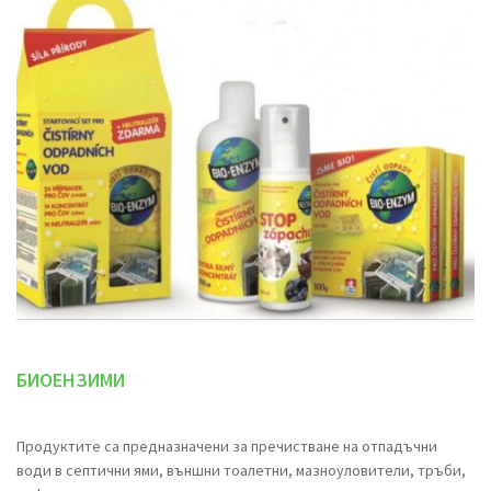
БИОЕНЗИМИ
Продуктите са предназначени за пречистване на отпадъчни
води в септични ями, външни тоалетни, мазноуловители, тръби,