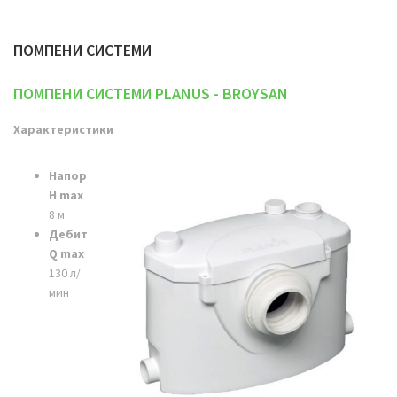
ПОМПЕНИ СИСТЕМИ
ПОМПЕНИ СИСТЕМИ PLANUS - BROYSAN
Характеристики
Напор
H max
8 м
Дебит
Q max
130 л/
мин