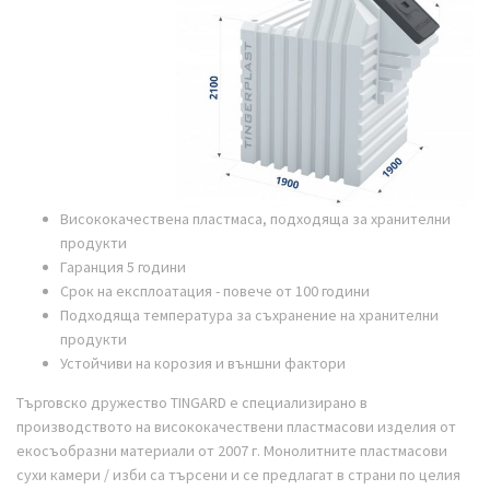
Висококачествена пластмаса, подходяща за хранителни
продукти
Гаранция 5 години
Срок на експлоатация - повече от 100 години
Подходяща температура за съхранение на хранителни
продукти
Устойчиви на корозия и външни фактори
Търговско дружество TINGARD е специализирано в
производството на висококачествени пластмасови изделия от
екосъобразни материали от 2007 г. Монолитните пластмасови
сухи камери / изби са търсени и се предлагат в страни по целия