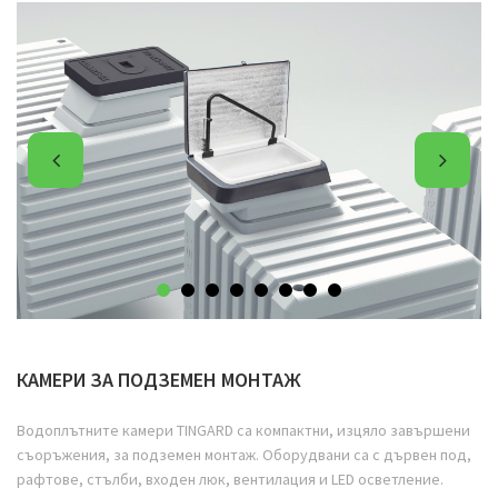
КАМЕРИ ЗА ПОДЗЕМЕН МОНТАЖ
Водоплътните камери TINGARD са компактни, изцяло завършени
съоръжения, за подземен монтаж. Оборудвани са с дървен под,
рафтове, стълби, входен люк, вентилация и LED осветление.