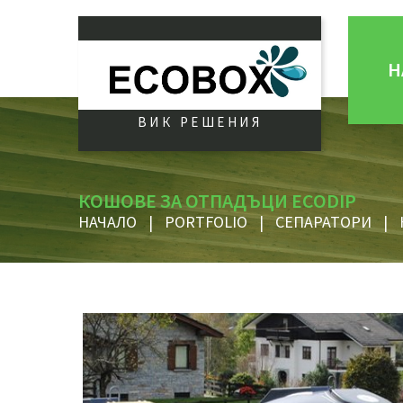
Н
ВИК РЕШЕНИЯ
КОШОВЕ ЗА ОТПАДЪЦИ ECODIP
НАЧАЛО
|
PORTFOLIO
|
СЕПАРАТОРИ
|