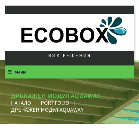
ВИК РЕШЕНИЯ
Меню
ДРЕНАЖЕН МОДУЛ AQUAWAY
НАЧАЛО
|
PORTFOLIO
|
ДРЕНАЖЕН МОДУЛ AQUAWAY