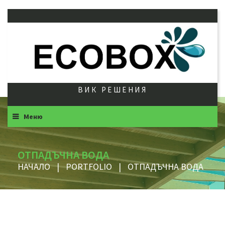
ВИК РЕШЕНИЯ
Меню
ОТПАДЪЧНА ВОДА
НАЧАЛО
|
PORTFOLIO
|
ОТПАДЪЧНА ВОДА