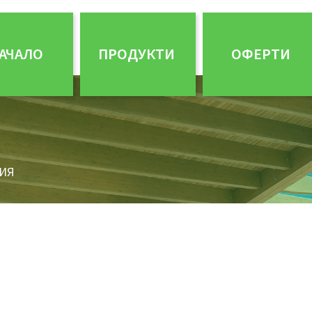
АЧАЛО
ПРОДУКТИ
ОФЕРТИ
ИЯ