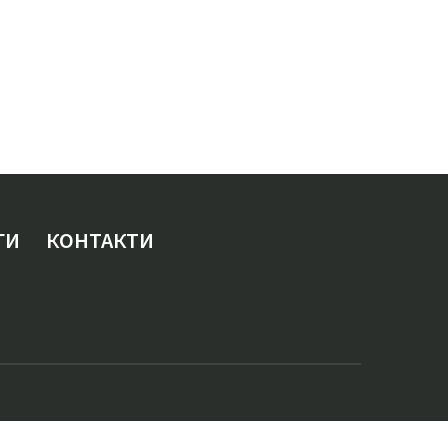
ГИ
КОНТАКТИ