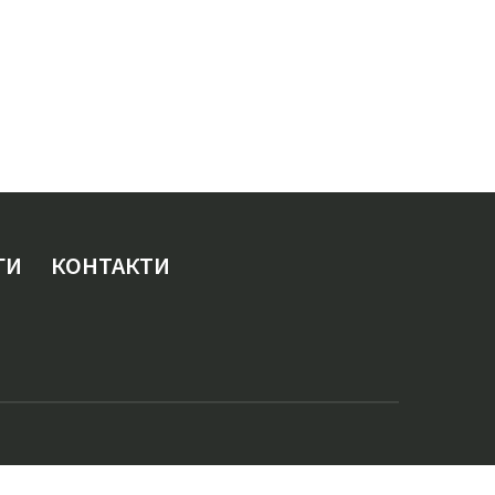
ГИ
КОНТАКТИ