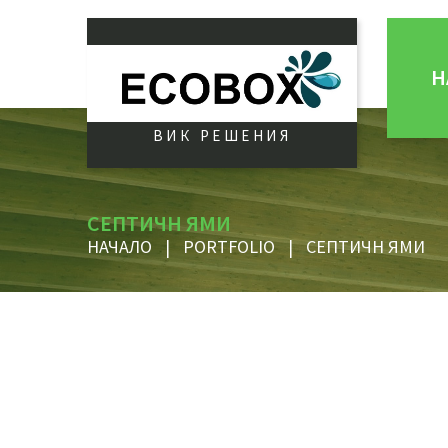
Н
ВИК РЕШЕНИЯ
СЕПТИЧН ЯМИ
НАЧАЛО
|
PORTFOLIO
|
СЕПТИЧН ЯМИ