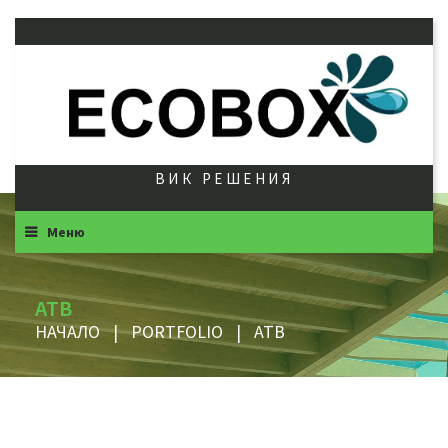
ВИК РЕШЕНИЯ
Меню
ATB
НАЧАЛО
|
PORTFOLIO
|
ATB