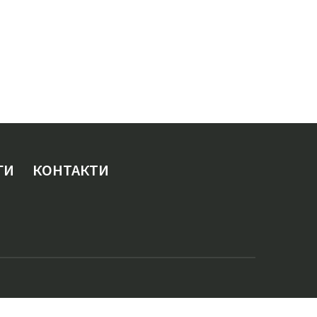
ГИ
КОНТАКТИ