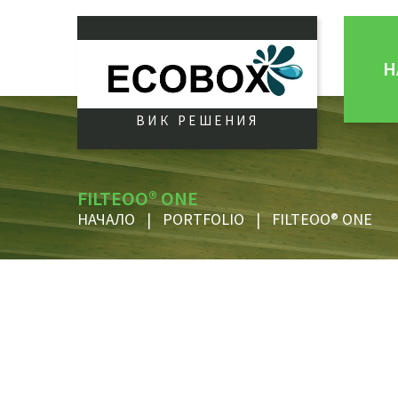
Н
ВИК РЕШЕНИЯ
FILTEOO® ONE
НАЧАЛО
|
PORTFOLIO
|
FILTEOO® ONE