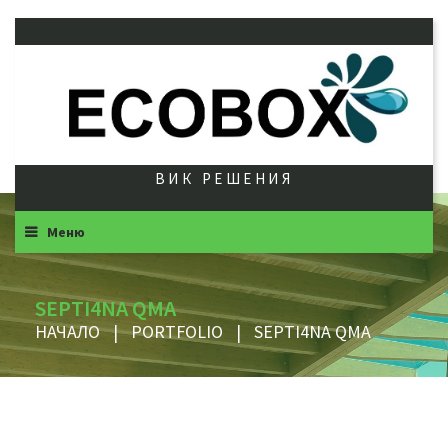
ВИК РЕШЕНИЯ
Меню
SEPTI4NA QMA
НАЧАЛО
|
PORTFOLIO
|
SEPTI4NA QMA