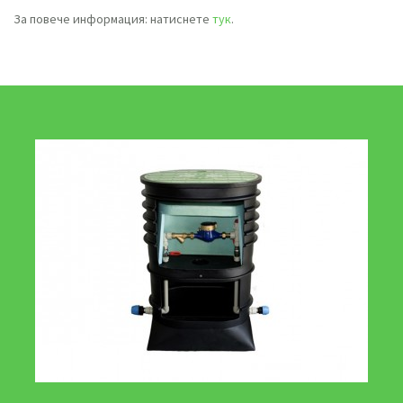
За повече информация: натиснете
тук
.