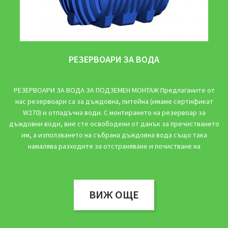
РЕЗЕРВОАРИ ЗА ВОДА
РЕЗЕРВОАРИ ЗА ВОДА ЗА ПОДЗЕМЕН МОНТАЖ Предлаганите от
нас резервоари са за дъждовна, питейна (имаме сертификат
W270) и отпадъчна води. С монтирането на резервоар за
дъждовни води, вие сте освободени от данък за пречистването
им, а използването на събрана дъждовна вода също така
намалява разходите за отстраняване и почистване на
ВИЖ ОЩЕ